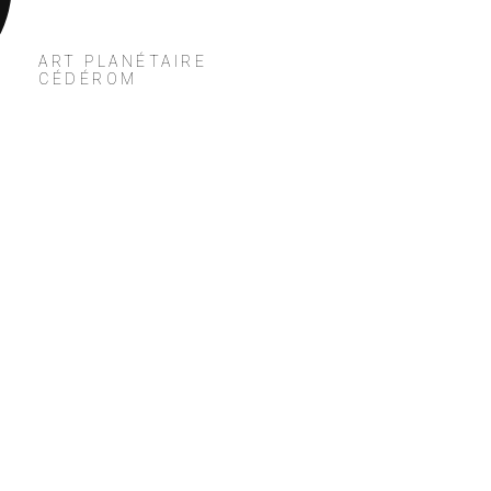
P
ART PLANÉTAIRE
CÉDÉROM