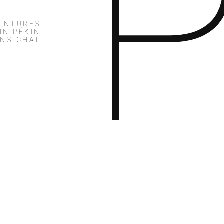
EINTURES
IN PÉKIN
ONS-CHAT